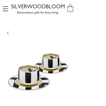
SILVERWOODBLOOM
Extraordinary gifts for fancy living