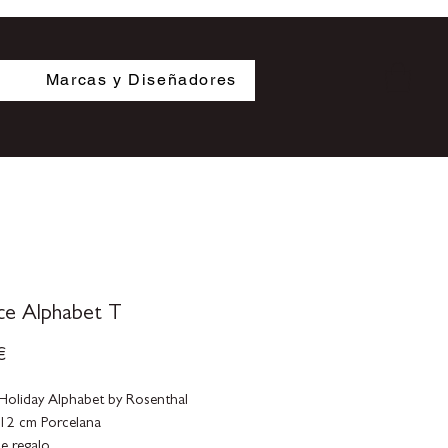
s
Marcas y Diseñadores
ce Alphabet T
Precio
€
Holiday Alphabet by Rosenthal
12 cm Porcelana
de regalo