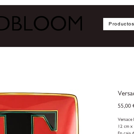
ODBLOOM
Producto
Versa
55,00 
Versace 
12 cm x 
En caja 